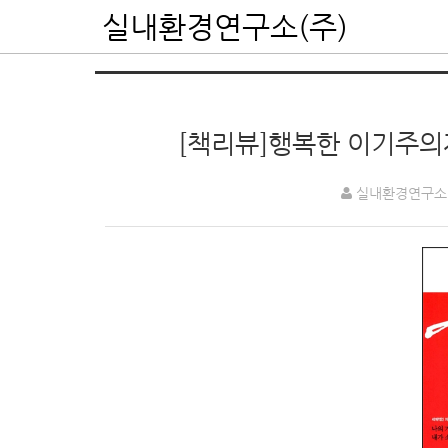
실내환경연구소(주)
[책리뷰]행복한 이기주의자
실내환경연구소