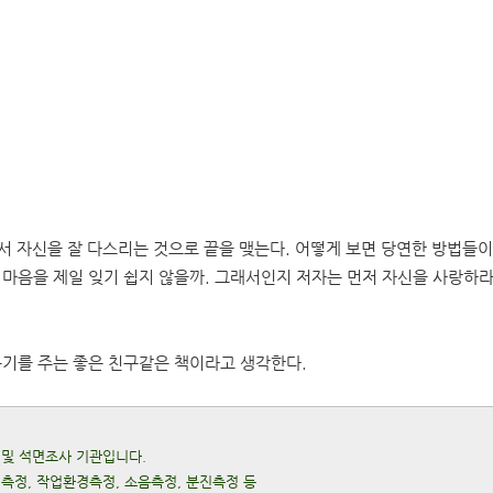
서 자신을 잘 다스리는 것으로 끝을 맺는다. 어떻게 보면 당연한 방법들
 마음을 제일 잊기 쉽지 않을까. 그래서인지 저자는 먼저 자신을 사랑하라
용기를 주는 좋은 친구같은 책이라고 생각한다.
 및 석면조사 기관입니다.
질측정, 작업환경측정, 소음측정, 분진측정 등