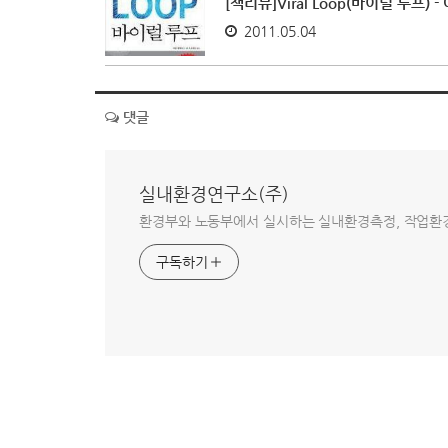
[책리뷰]Viral Loop(바이럴 루프) 
2011.05.04
댓글
실내환경연구소(주)
환경부와 노동부에서 실시하는 실내환경측정, 작업환
구독하기