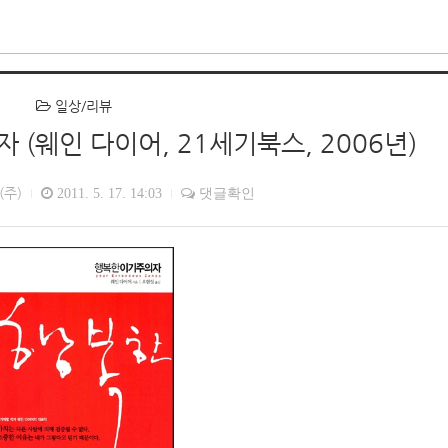
일상/리뷰
 (웨인 다이어, 21세기북스, 2006년)
(주)
2011. 5. 17. 14:03
댓글확인