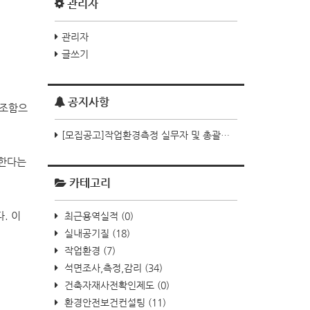
관리자
관리자
글쓰기
공지사항
강조함으
[모집공고]작업환경측정 실무자 및 총괄책임자
 한다는
카테고리
최근용역실적
(0)
. 이
실내공기질
(18)
작업환경
(7)
석면조사,측정,감리
(34)
건축자재사전확인제도
(0)
환경안전보건컨설팅
(11)