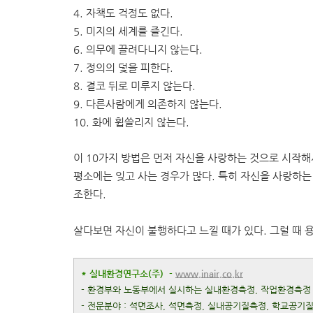
4. 자책도 걱정도 없다.
5. 미지의 세계를 즐긴다.
6. 의무에 끌려다니지 않는다.
7. 정의의 덫을 피한다.
8. 결코 뒤로 미루지 않는다.
9. 다른사람에게 의존하지 않는다.
10. 화에 휩쓸리지 않는다.
이 10가지 방법은 먼저 자신을 사랑하는 것으로 시작해
평소에는 잊고 사는 경우가 많다. 특히 자신을 사랑하는
조한다.
살다보면 자신이 불행하다고 느낄 때가 있다. 그럴 때 
* 실내환경연구소(주) -
www.inair.co.kr
- 환경부와 노동부에서 실시하는 실내환경측정, 작업환경측정
- 전문분야 : 석면조사, 석면측정, 실내공기질측정, 학교공기