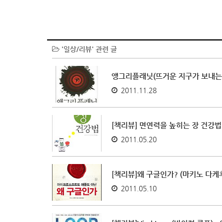
'일상/리뷰' 관련 글
앵그리플래닛(뜨거운 지구가 보내는
2011.11.28
[책리뷰] 면연력을 높히는 장 건강법
2011.05.20
[책리뷰]왜 구글인가? (마키노 다케
2011.05.10